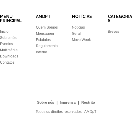
MENU
AMDPT
NOTÍCIAS
CATEGORIA
PRINCIPAL
S
Quem Somos
Notícias
Início
Breves
Mensagem
Geral
Sobre nós
Estatutos
Move Week
Eventos
Regulamento
Multimédia
Interno
Downloads
Contatos
Sobre nós
Imprensa
Restrito
Todos os direitos reservados - AMDpT