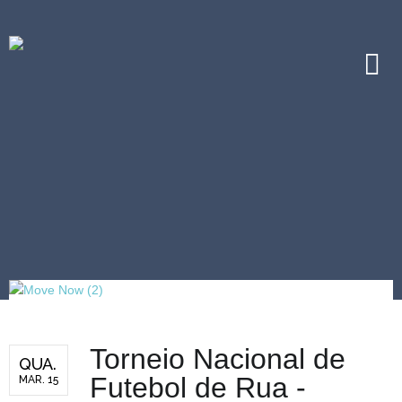
Torneio Nacional de
QUA.
Futebol de Rua -
MAR. 15