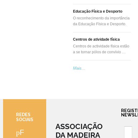
Educação Física e Desporto
O reconhecimento da importância
da Educação Física e Desporto.
Centros de atividade física
Centros de actividade física estão
a se tornar pólos de convívio …
Mais...
REGIST
REDES
NEWSL
SOCIAIS
ASSOCIAÇÃO
Facebook
DA MADEIRA