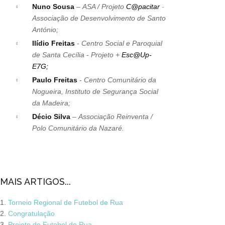
Nuno Sousa
–
ASA / Projeto
C@pacitar
-
Associação de Desenvolvimento de Santo
António;
Ilídio Freitas
-
Centro Social e Paroquial
de Santa Cecília - Projeto +
Esc@Up-
E7G
;
Paulo Freitas
-
Centro Comunitário da
Nogueira, Instituto de Segurança Social
da Madeira;
Décio Silva
–
Associação Reinventa /
Polo Comunitário da Nazaré.
MAIS ARTIGOS...
Torneio Regional de Futebol de Rua
Congratulação
Projeto de Futebol de Rua