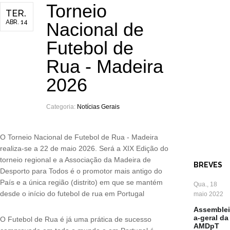
Torneio
TER.
ABR. 14
Nacional de
Futebol de
Rua - Madeira
2026
Categoria:
Notícias Gerais
O Torneio Nacional de Futebol de Rua - Madeira
realiza-se a 22 de maio 2026. Será a XIX Edição do
torneio regional e a Associação da Madeira de
BREVES
Desporto para Todos é o promotor mais antigo do
País e a única região (distrito) em que se mantém
Qua., 18
desde o início do futebol de rua em Portugal
maio 2022
Assemblei
a-geral da
O Futebol de Rua é já uma prática de sucesso
AMDpT