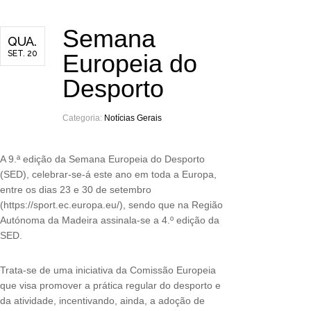
Semana
QUA.
SET. 20
Europeia do
Desporto
Categoria:
Notícias Gerais
A 9.ª edição da Semana Europeia do Desporto
(SED), celebrar-se-á este ano em toda a Europa,
entre os dias 23 e 30 de setembro
(https://sport.ec.europa.eu/), sendo que na Região
Autónoma da Madeira assinala-se a 4.º edição da
SED.
Trata-se de uma iniciativa da Comissão Europeia
que visa promover a prática regular do desporto e
da atividade, incentivando, ainda, a adoção de