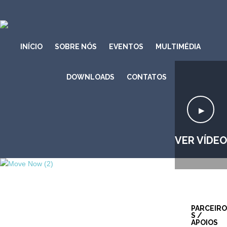
INÍCIO
SOBRE NÓS
EVENTOS
MULTIMÉDIA
DOWNLOADS
CONTATOS
VER VÍDEO
PARCEIRO
S /
APOIOS