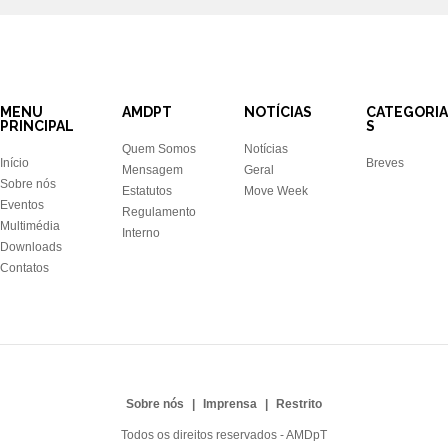
MENU
AMDPT
NOTÍCIAS
CATEGORIA
PRINCIPAL
S
Quem Somos
Notícias
Início
Breves
Mensagem
Geral
Sobre nós
Estatutos
Move Week
Eventos
Regulamento
Multimédia
Interno
Downloads
Contatos
Sobre nós
Imprensa
Restrito
Todos os direitos reservados - AMDpT