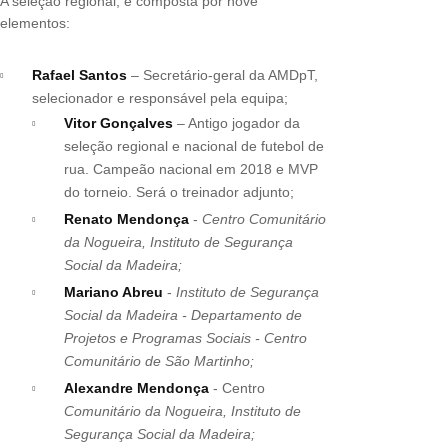
A seleção regional, é composta por nove
elementos:
Rafael Santos
– Secretário-geral da AMDpT,
selecionador e responsável pela equipa;
Vitor Gonçalves
– Antigo jogador da
seleção regional e nacional de futebol de
rua. Campeão nacional em 2018 e MVP
do torneio. Será o treinador adjunto;
Renato Mendonça
-
Centro Comunitário
da Nogueira, Instituto de Segurança
Social da Madeira;
Mariano Abreu
-
Instituto de Segurança
Social da Madeira - Departamento de
Projetos e Programas Sociais - Centro
Comunitário de São Martinho;
Alexandre Mendonça
- Centro
Comunitário da Nogueira, Instituto de
Segurança Social da Madeira;