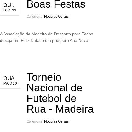
Boas Festas
QUI.
DEZ. 22
Categoria:
Notícias Gerais
A Associação da Madeira de Desporto para Todos
deseja um Feliz Natal e um próspero Ano Novo
Torneio
QUA.
MAIO 18
Nacional de
Futebol de
Rua - Madeira
Categoria:
Notícias Gerais