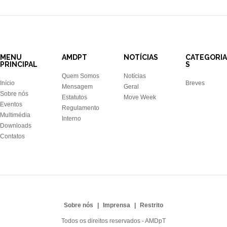
MENU
AMDPT
NOTÍCIAS
CATEGORIA
PRINCIPAL
S
Quem Somos
Notícias
Início
Breves
Mensagem
Geral
Sobre nós
Estatutos
Move Week
Eventos
Regulamento
Multimédia
Interno
Downloads
Contatos
Sobre nós
Imprensa
Restrito
Todos os direitos reservados - AMDpT