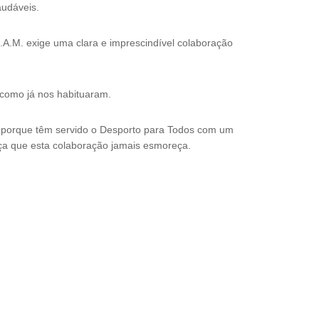
udáveis.
.A.M. exige uma clara e imprescindível colaboração
 como já nos habituaram.
ial porque têm servido o Desporto para Todos com um
nça que esta colaboração jamais esmoreça.