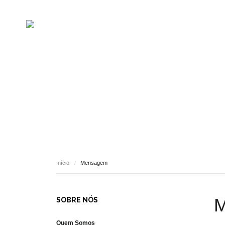
MENSAGEM
Início
/
Mensagem
M
SOBRE NÓS
Quem Somos