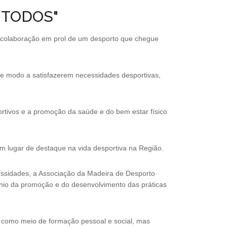
 TODOS"
a colaboração em prol de um desporto que chegue
de modo a satisfazerem necessidades desportivas,
portivos e a promoção da saúde e do bem estar físico
m lugar de destaque na vida desportiva na Região.
ssidades, a Associação da Madeira de Desporto
o da promoção e do desenvolvimento das práticas
 como meio de formação pessoal e social, mas