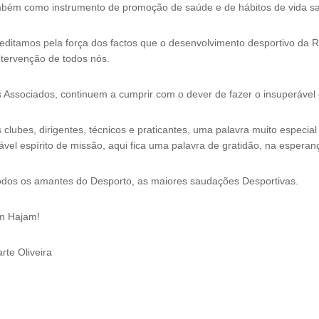
bém como instrumento de promoção de saúde e de hábitos de vida sa
editamos pela força dos factos que o desenvolvimento desportivo da R
ntervenção de todos nós.
 Associados, continuem a cumprir com o dever de fazer o insuperável
 clubes, dirigentes, técnicos e praticantes, uma palavra muito espec
ável espírito de missão, aqui fica uma palavra de gratidão, na espera
odos os amantes do Desporto, as maiores saudações Desportivas.
m Hajam!
rte Oliveira