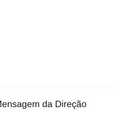
INÍCIO
SOBRE NÓS
ensagem da Direção